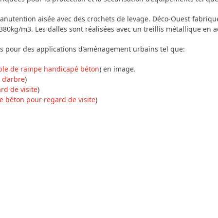
nutention aisée avec des crochets de levage. Déco-Ouest fabrique
80kg/m3. Les dalles sont réalisées avec un treillis métallique en a
es pour des applications d’aménagement urbains tel que:
le de rampe handicapé béton
) en image.
 d’arbre
)
rd de visite
)
e béton pour regard de visite
)