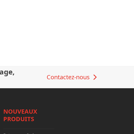
sage,
Contactez-nous
NOUVEAUX
PRODUITS