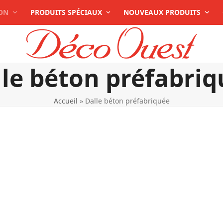
TON
PRODUITS SPÉCIAUX
NOUVEAUX PRODUITS
le béton préfabri
Accueil
»
Dalle béton préfabriquée