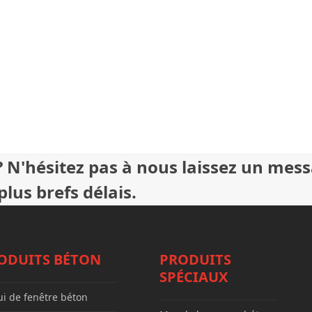
 N'hésitez pas à nous laissez un mes
lus brefs délais.
ODUITS BÉTON
PRODUITS
SPÉCIAUX
i de fenêtre béton