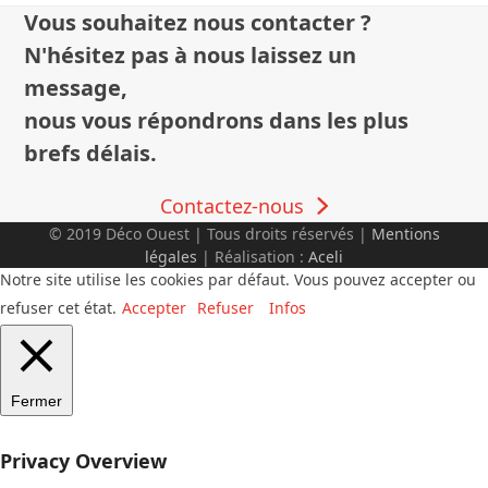
Vous souhaitez nous contacter ?
N'hésitez pas à nous laissez un
message,
nous vous répondrons dans les plus
brefs délais.
Contactez-nous
© 2019 Déco Ouest | Tous droits réservés |
Mentions
légales
| Réalisation :
Aceli
Notre site utilise les cookies par défaut. Vous pouvez accepter ou
refuser cet état.
Accepter
Refuser
Infos
Fermer
Privacy Overview